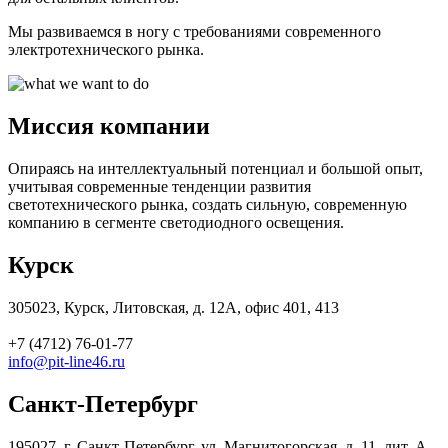
Мы развиваемся в ногу с требованиями современного
электротехнического рынка.
Миссия компании
Опираясь на интеллектуальный потенциал и большой опыт,
учитывая современные тенденции развития
светотехнического рынка, создать сильную, современную
компанию в сегменте светодиодного освещения.
Курск
305023
,
Курск
,
Литовская, д. 12А, офис 401, 413
+7 (4712) 76-01-77
info@pit-line46.ru
Санкт-Петербург
195027
,
г. Санкт-Петербург
,
ул. Магнитогорская, д. 11, лит. А