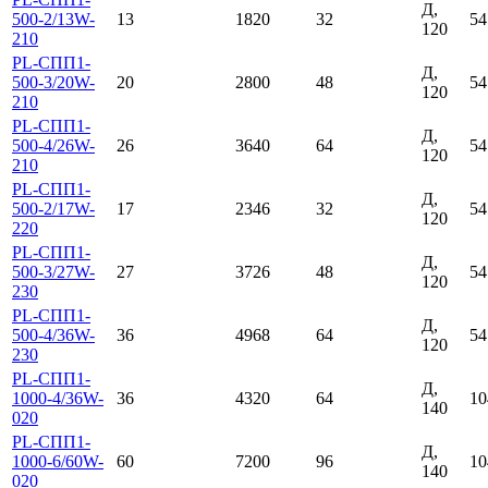
Д,
500-2/13W-
13
1820
32
54
120
210
PL-СПП1-
Д,
500-3/20W-
20
2800
48
54
120
210
PL-СПП1-
Д,
500-4/26W-
26
3640
64
54
120
210
PL-СПП1-
Д,
500-2/17W-
17
2346
32
54
120
220
PL-СПП1-
Д,
500-3/27W-
27
3726
48
54
120
230
PL-СПП1-
Д,
500-4/36W-
36
4968
64
54
120
230
PL-СПП1-
Д,
1000-4/36W-
36
4320
64
10
140
020
PL-СПП1-
Д,
1000-6/60W-
60
7200
96
10
140
020