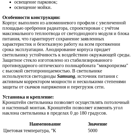
освещение парковок;
освещение мойки.
Особенности конструкции:
Корпус выполнен из алюминиевого профиля с увеличенной
площадью оребрения радиатора, спроектирован с учётом
максимального теплоотвода от светодиодного модуля и блока
питания, что гарантирует сохранение заявленных
характеристик и безотказную работу на всем протяжении
срока эксплуатации. Анодирование корпуса придает
светильнику устойчивость к воздействию окружающей среды.
Защитное стекло изготовлено из стабилизированного
противоударного оптического поликарбоната "микропризма"
с высокой светопроницаемостью. В светильнике
используются светодиоды
Samsung
, источник питания с
активным корректором мощности и несколькими степенями
защиты от скачков напряжения и перегрузок сети.
Установка и крепление:
Кронштейн светильника позволяет осуществлять потолочный
и настенный монтаж. Кронштейн позволяет изменять угол
наклона светильника в пределах 0 до 180 градусов.
Наименование
Значение
Цветовая температура, °К
5000