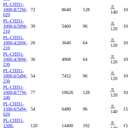
PL-СПП1-
Д,
1000-8/72W-
72
8640
128
10
140
020
PL-СПП1-
Д,
1000-6/39W-
39
5460
96
10
120
210
PL-СПП1-
Д,
1000-4/26W-
26
3640
64
10
120
210
PL-СПП1-
Д,
1000-4/36W-
36
4968
64
10
120
230
PL-СПП1-
Д,
1000-6/54W-
54
7452
96
10
120
230
PL-СПП1-
Д,
1000-8/77W-
77
10626
128
10
120
240
PL-СПП1-
Д,
1500-6/54W-
54
6480
96
15
140
020
PL-СПП1-
Д,
1500-
120
14400
192
15