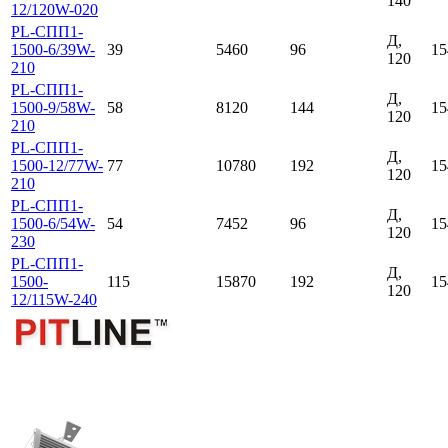
140
12/120W-020
PL-СПП1-
Д,
1500-6/39W-
39
5460
96
15
120
210
PL-СПП1-
Д,
1500-9/58W-
58
8120
144
15
120
210
PL-СПП1-
Д,
1500-12/77W-
77
10780
192
15
120
210
PL-СПП1-
Д,
1500-6/54W-
54
7452
96
15
120
230
PL-СПП1-
Д,
1500-
115
15870
192
15
120
12/115W-240