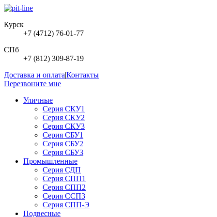
Курск
+7 (4712) 76-01-77
СПб
+7 (812) 309-87-19
Доставка и оплата
|
Контакты
Перезвоните мне
Уличные
Серия СКУ1
Серия СКУ2
Серия СКУ3
Серия СБУ1
Серия СБУ2
Серия СБУ3
Промышленные
Серия СДП
Серия СПП1
Серия СПП2
Серия ССП3
Серия СПП-Э
Подвесные