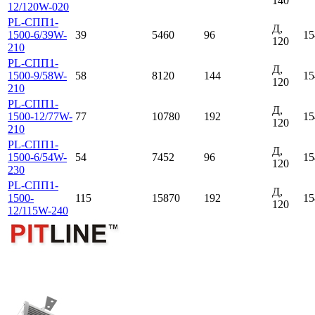
140
12/120W-020
PL-СПП1-
Д,
1500-6/39W-
39
5460
96
15
120
210
PL-СПП1-
Д,
1500-9/58W-
58
8120
144
15
120
210
PL-СПП1-
Д,
1500-12/77W-
77
10780
192
15
120
210
PL-СПП1-
Д,
1500-6/54W-
54
7452
96
15
120
230
PL-СПП1-
Д,
1500-
115
15870
192
15
120
12/115W-240