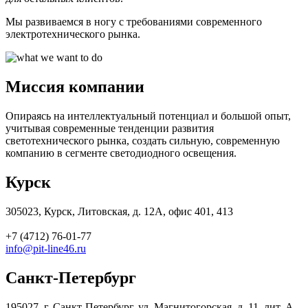
Мы развиваемся в ногу с требованиями современного
электротехнического рынка.
Миссия компании
Опираясь на интеллектуальный потенциал и большой опыт,
учитывая современные тенденции развития
светотехнического рынка, создать сильную, современную
компанию в сегменте светодиодного освещения.
Курск
305023
,
Курск
,
Литовская, д. 12А, офис 401, 413
+7 (4712) 76-01-77
info@pit-line46.ru
Санкт-Петербург
195027
,
г. Санкт-Петербург
,
ул. Магнитогорская, д. 11, лит. А