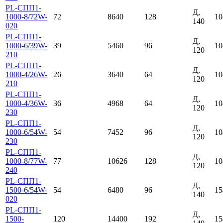
PL-СПП1-
Д,
1000-8/72W-
72
8640
128
10
140
020
PL-СПП1-
Д,
1000-6/39W-
39
5460
96
10
120
210
PL-СПП1-
Д,
1000-4/26W-
26
3640
64
10
120
210
PL-СПП1-
Д,
1000-4/36W-
36
4968
64
10
120
230
PL-СПП1-
Д,
1000-6/54W-
54
7452
96
10
120
230
PL-СПП1-
Д,
1000-8/77W-
77
10626
128
10
120
240
PL-СПП1-
Д,
1500-6/54W-
54
6480
96
15
140
020
PL-СПП1-
Д,
1500-
120
14400
192
15