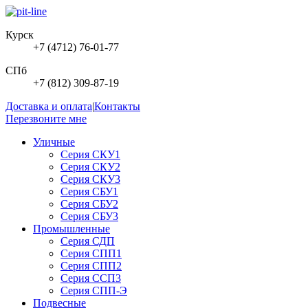
Курск
+7 (4712) 76-01-77
СПб
+7 (812) 309-87-19
Доставка и оплата
|
Контакты
Перезвоните мне
Уличные
Серия СКУ1
Серия СКУ2
Серия СКУ3
Серия СБУ1
Серия СБУ2
Серия СБУ3
Промышленные
Серия СДП
Серия СПП1
Серия СПП2
Серия ССП3
Серия СПП-Э
Подвесные