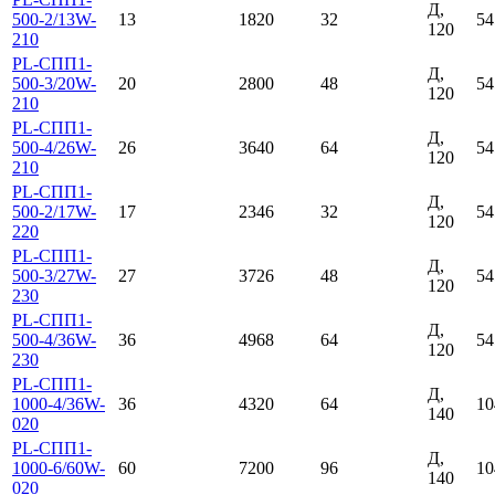
Д,
500-2/13W-
13
1820
32
54
120
210
PL-СПП1-
Д,
500-3/20W-
20
2800
48
54
120
210
PL-СПП1-
Д,
500-4/26W-
26
3640
64
54
120
210
PL-СПП1-
Д,
500-2/17W-
17
2346
32
54
120
220
PL-СПП1-
Д,
500-3/27W-
27
3726
48
54
120
230
PL-СПП1-
Д,
500-4/36W-
36
4968
64
54
120
230
PL-СПП1-
Д,
1000-4/36W-
36
4320
64
10
140
020
PL-СПП1-
Д,
1000-6/60W-
60
7200
96
10
140
020