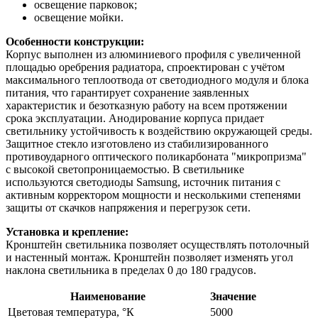
освещение парковок;
освещение мойки.
Особенности конструкции:
Корпус выполнен из алюминиевого профиля с увеличенной
площадью оребрения радиатора, спроектирован с учётом
максимального теплоотвода от светодиодного модуля и блока
питания, что гарантирует сохранение заявленных
характеристик и безотказную работу на всем протяжении
срока эксплуатации. Анодирование корпуса придает
светильнику устойчивость к воздействию окружающей среды.
Защитное стекло изготовлено из стабилизированного
противоударного оптического поликарбоната "микропризма"
с высокой светопроницаемостью. В светильнике
используются светодиоды Samsung, источник питания с
активным корректором мощности и несколькими степенями
защиты от скачков напряжения и перегрузок сети.
Установка и крепление:
Кронштейн светильника позволяет осуществлять потолочный
и настенный монтаж. Кронштейн позволяет изменять угол
наклона светильника в пределах 0 до 180 градусов.
Наименование
Значение
Цветовая температура, °К
5000