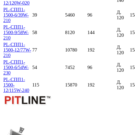
140
12/120W-020
PL-СПП1-
Д,
1500-6/39W-
39
5460
96
15
120
210
PL-СПП1-
Д,
1500-9/58W-
58
8120
144
15
120
210
PL-СПП1-
Д,
1500-12/77W-
77
10780
192
15
120
210
PL-СПП1-
Д,
1500-6/54W-
54
7452
96
15
120
230
PL-СПП1-
Д,
1500-
115
15870
192
15
120
12/115W-240