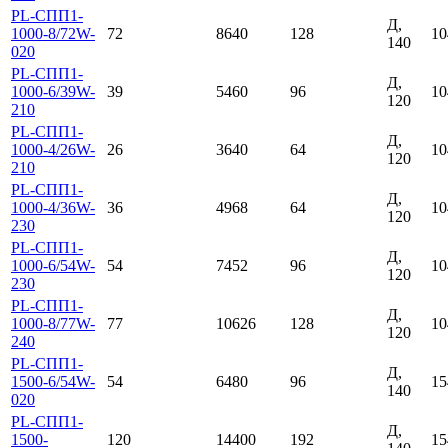
PL-СПП1-
Д,
1000-8/72W-
72
8640
128
10
140
020
PL-СПП1-
Д,
1000-6/39W-
39
5460
96
10
120
210
PL-СПП1-
Д,
1000-4/26W-
26
3640
64
10
120
210
PL-СПП1-
Д,
1000-4/36W-
36
4968
64
10
120
230
PL-СПП1-
Д,
1000-6/54W-
54
7452
96
10
120
230
PL-СПП1-
Д,
1000-8/77W-
77
10626
128
10
120
240
PL-СПП1-
Д,
1500-6/54W-
54
6480
96
15
140
020
PL-СПП1-
Д,
1500-
120
14400
192
15