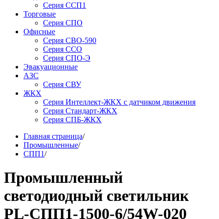
Серия ССП1
Торговые
Серия СПО
Офисные
Серия СВО-590
Серия ССО
Серия СПО-Э
Эвакуационные
АЗС
Серия СВУ
ЖКХ
Серия Интеллект-ЖКХ с датчиком движения
Серия Стандарт-ЖКХ
Серия СПБ-ЖКХ
Главная страница
/
Промышленные
/
СПП1
/
Промышленный
светодиодный светильник
PL-СПП1-1500-6/54W-020