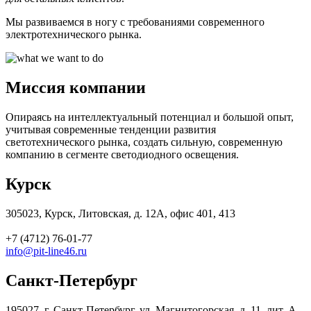
Мы развиваемся в ногу с требованиями современного
электротехнического рынка.
Миссия компании
Опираясь на интеллектуальный потенциал и большой опыт,
учитывая современные тенденции развития
светотехнического рынка, создать сильную, современную
компанию в сегменте светодиодного освещения.
Курск
305023
,
Курск
,
Литовская, д. 12А, офис 401, 413
+7 (4712) 76-01-77
info@pit-line46.ru
Санкт-Петербург
195027
,
г. Санкт-Петербург
,
ул. Магнитогорская, д. 11, лит. А