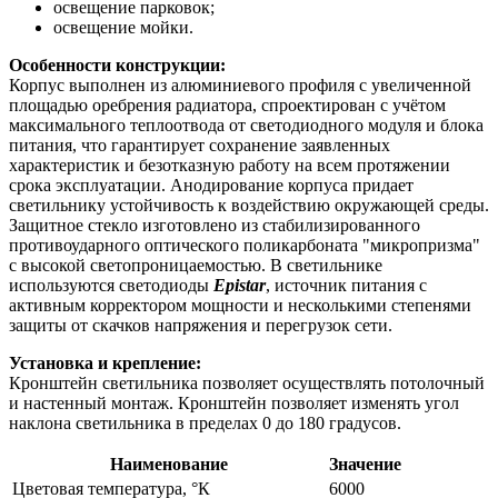
освещение парковок;
освещение мойки.
Особенности конструкции:
Корпус выполнен из алюминиевого профиля с увеличенной
площадью оребрения радиатора, спроектирован с учётом
максимального теплоотвода от светодиодного модуля и блока
питания, что гарантирует сохранение заявленных
характеристик и безотказную работу на всем протяжении
срока эксплуатации. Анодирование корпуса придает
светильнику устойчивость к воздействию окружающей среды.
Защитное стекло изготовлено из стабилизированного
противоударного оптического поликарбоната "микропризма"
с высокой светопроницаемостью. В светильнике
используются светодиоды
Epistar
, источник питания с
активным корректором мощности и несколькими степенями
защиты от скачков напряжения и перегрузок сети.
Установка и крепление:
Кронштейн светильника позволяет осуществлять потолочный
и настенный монтаж. Кронштейн позволяет изменять угол
наклона светильника в пределах 0 до 180 градусов.
Наименование
Значение
Цветовая температура, °К
6000