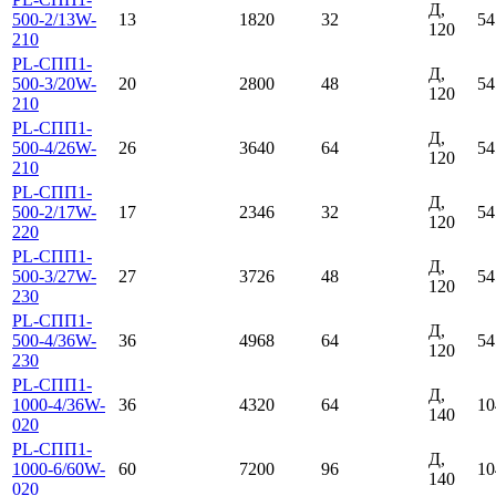
Д,
500-2/13W-
13
1820
32
54
120
210
PL-СПП1-
Д,
500-3/20W-
20
2800
48
54
120
210
PL-СПП1-
Д,
500-4/26W-
26
3640
64
54
120
210
PL-СПП1-
Д,
500-2/17W-
17
2346
32
54
120
220
PL-СПП1-
Д,
500-3/27W-
27
3726
48
54
120
230
PL-СПП1-
Д,
500-4/36W-
36
4968
64
54
120
230
PL-СПП1-
Д,
1000-4/36W-
36
4320
64
10
140
020
PL-СПП1-
Д,
1000-6/60W-
60
7200
96
10
140
020