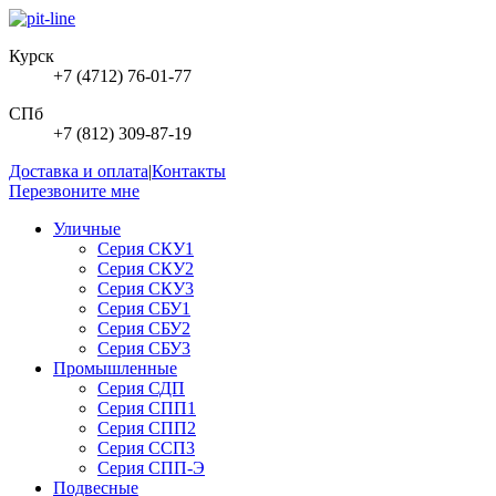
Курск
+7 (4712) 76-01-77
СПб
+7 (812) 309-87-19
Доставка и оплата
|
Контакты
Перезвоните мне
Уличные
Серия СКУ1
Серия СКУ2
Серия СКУ3
Серия СБУ1
Серия СБУ2
Серия СБУ3
Промышленные
Серия СДП
Серия СПП1
Серия СПП2
Серия ССП3
Серия СПП-Э
Подвесные